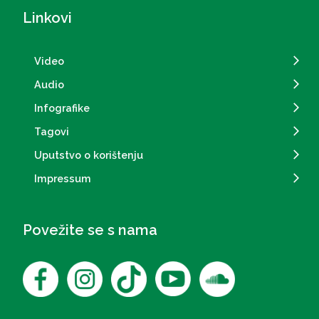
Linkovi
Video
Audio
Infografike
Tagovi
Uputstvo o korištenju
Impressum
Povežite se s nama