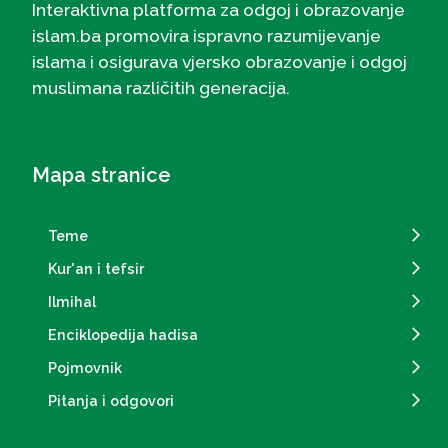
Interaktivna platforma za odgoj i obrazovanje
islam.ba promovira ispravno razumijevanje
islama i osigurava vjersko obrazovanje i odgoj
muslimana različitih generacija.
Mapa stranice
Teme
Kur'an i tefsir
Ilmihal
Enciklopedija hadisa
Pojmovnik
Pitanja i odgovori