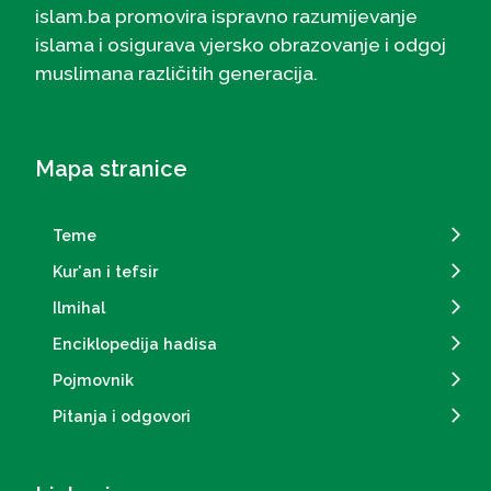
islam.ba promovira ispravno razumijevanje
islama i osigurava vjersko obrazovanje i odgoj
muslimana različitih generacija.
Mapa stranice
Teme
Kur'an i tefsir
Ilmihal
Enciklopedija hadisa
Pojmovnik
Pitanja i odgovori