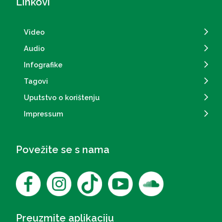
Linkovi
Video
Audio
Infografike
Tagovi
Uputstvo o korištenju
Impressum
Povežite se s nama
Preuzmite aplikaciju