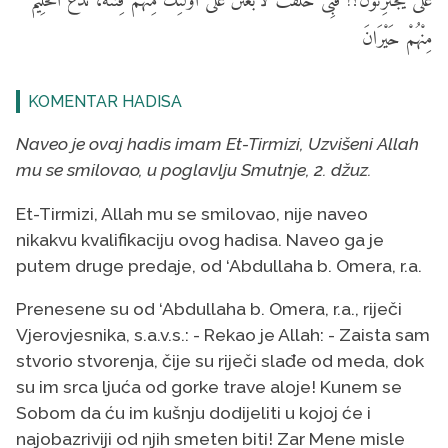
عَلَىَّ يَجْتَرِئُونَ؟! فَبِى حَلَفْتُ لأَبْعَثَنَّ عَلَى أُولَئِكَ مِنْهُمْ فِتْنَةً، تَدَعُ الحَلِيمَ
مِنْهُمْ حَيْرَانَ
KOMENTAR HADISA
Naveo je ovaj hadis imam Et-Tirmizi, Uzvišeni Allah
mu se smilovao, u poglavlju Smutnje, 2. džuz.
Et-Tirmizi, Allah mu se smilovao, nije naveo
nikakvu kvalifikaciju ovog hadisa. Naveo ga je
putem druge predaje, od ‘Abdullaha b. Omera, r.a.
Prenesene su od ‘Abdullaha b. Omera, r.a., riječi
Vjerovjesnika, s.a.v.s.: - Rekao je Allah: - Zaista sam
stvorio stvorenja, čije su riječi slađe od meda, dok
su im srca ljuća od gorke trave aloje! Kunem se
Sobom da ću im kušnju dodijeliti u kojoj će i
najobazriviji od njih smeten biti! Zar Mene misle