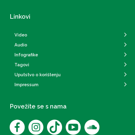
Linkovi
Video
Audio
Infografike
Tagovi
Uputstvo o korištenju
Impressum
Povežite se s nama