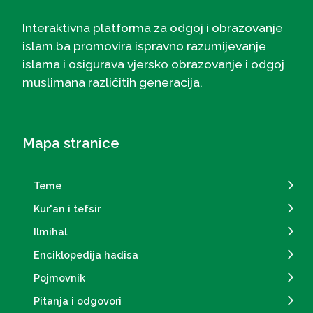
Interaktivna platforma za odgoj i obrazovanje
islam.ba promovira ispravno razumijevanje
islama i osigurava vjersko obrazovanje i odgoj
muslimana različitih generacija.
Mapa stranice
Teme
Kur'an i tefsir
Ilmihal
Enciklopedija hadisa
Pojmovnik
Pitanja i odgovori