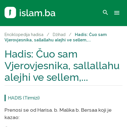
search
menu
Enciklopedija hadisa
/
Džihad
/
Hadis: Čuo sam
Vjerovjesnika, sallallahu alejhi ve sellem,...
Hadis: Čuo sam
Vjerovjesnika, sallallahu
alejhi ve sellem,...
HADIS (Tirmizi)
Prenosi se od Harisa. b. Malika b. Bersaa koji je
kazao: