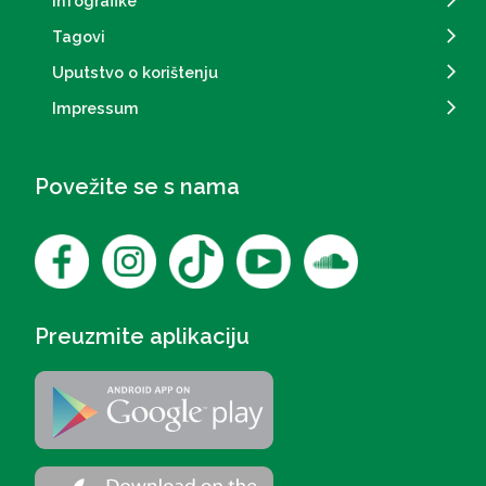
Infografike
Tagovi
Uputstvo o korištenju
Impressum
Povežite se s nama
Preuzmite aplikaciju