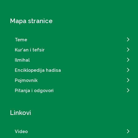
Mapa stranice
Teme
Kur'an i tefsir
Ilmihal
Enciklopedija hadisa
Pojmovnik
Pitanja i odgovori
Linkovi
Video