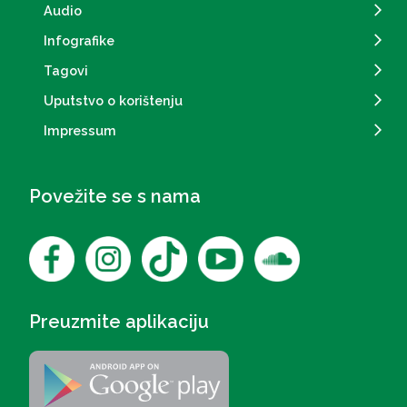
Audio
Infografike
Tagovi
Uputstvo o korištenju
Impressum
Povežite se s nama
Preuzmite aplikaciju