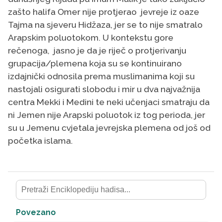
zašto halifa Omer nije protjerao jevreje iz oaze
Tajma na sjeveru Hidžaza, jer se to nije smatralo
Arapskim poluotokom. U kontekstu gore
rečenoga, jasno je da je riječ o protjerivanju
grupacija/plemena koja su se kontinuirano
izdajnički odnosila prema muslimanima koji su
nastojali osigurati slobodu i mir u dva najvažnija
centra Mekki i Medini te neki učenjaci smatraju da
ni Jemen nije Arapski poluotok iz tog perioda, jer
su u Jemenu cvjetala jevrejska plemena od još od
početka islama.
Povezano