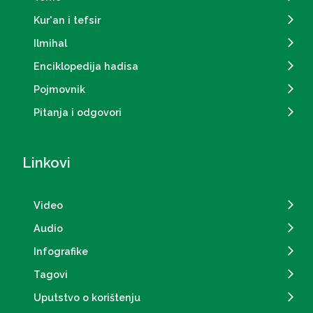
Kur'an i tefsir
Ilmihal
Enciklopedija hadisa
Pojmovnik
Pitanja i odgovori
Linkovi
Video
Audio
Infografike
Tagovi
Uputstvo o korištenju