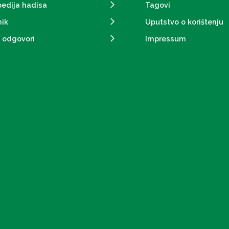
pedija hadisa
Tagovi
ik
Uputstvo o korištenju
i odgovori
Impressum