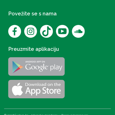
Povežite se s nama
Preuzmite aplikaciju