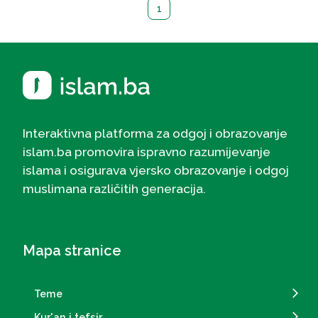
1
Interaktivna platforma za odgoj i obrazovanje
islam.ba promovira ispravno razumijevanje
islama i osigurava vjersko obrazovanje i odgoj
muslimana različitih generacija.
Mapa stranice
Teme
Kur'an i tefsir