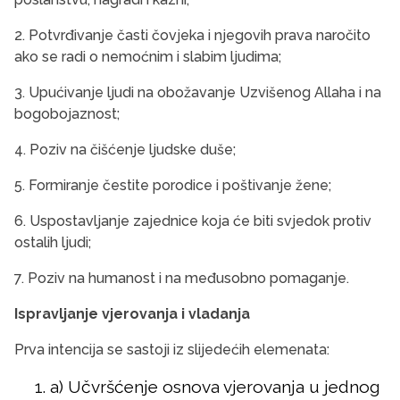
2. Potvrđivanje časti čovjeka i njegovih prava naročito
ako se radi o nemoćnim i slabim ljudima;
3. Upućivanje ljudi na obožavanje Uzvišenog Allaha i na
bogobojaznost;
4. Poziv na čišćenje ljudske duše;
5. Formiranje čestite porodice i poštivanje žene;
6. Uspostavljanje zajednice koja će biti svjedok protiv
ostalih ljudi;
7. Poziv na humanost i na međusobno pomaganje.
Ispravljanje vjerovanja i vladanja
Prva intencija se sastoji iz slijedećih elemenata:
a) Učvršćenje osnova vjerovanja u jednog