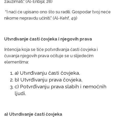
zauzimati.” (Al-Enbija’, 28)
“I naći će upisano ono što su radili. Gospodar tvoj neće
nikome nepravdu učiniti.” (Al-Kehf, 49)
Utvrđivanje časti čovjeka i njegovih prava
Intencija koja se tiče potvrđivanja časti čovjeka i
čuvanja njegovih prava očituje se u slijedećim
elementima:
a) Utvrđivanju časti čovjeka,
b) Utvrđivanju prava čovjeka,
c) Potvrđivanju prava slabih i nemoćnih
ljudi.
a) Utvrđivanje časti čovjeka