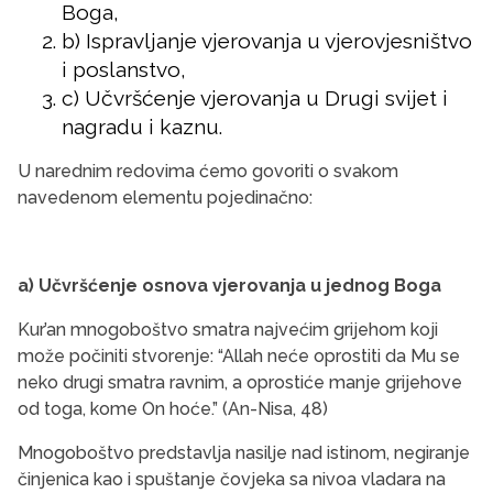
Boga,
b) Ispravljanje vjerovanja u vjerovjesništvo
i poslanstvo,
c) Učvršćenje vjerovanja u Drugi svijet i
nagradu i kaznu.
U narednim redovima ćemo govoriti o svakom
navedenom elementu pojedinačno:
a) Učvršćenje osnova vjerovanja u jednog Boga
Kur’an mnogoboštvo smatra najvećim grijehom koji
može počiniti stvorenje: “Allah neće oprostiti da Mu se
neko drugi smatra ravnim, a oprostiće manje grijehove
od toga, kome On hoće.” (An-Nisa, 48)
Mnogoboštvo predstavlja nasilje nad istinom, negiranje
činjenica kao i spuštanje čovjeka sa nivoa vladara na