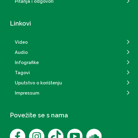
Pitanja i odgovori
Linkovi
Video
Audio
Infografike
Tagovi
Uputstvo o korištenju
Impressum
Povežite se s nama