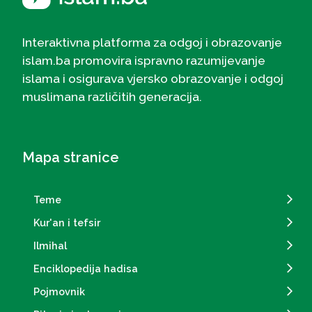
Interaktivna platforma za odgoj i obrazovanje
islam.ba promovira ispravno razumijevanje
islama i osigurava vjersko obrazovanje i odgoj
muslimana različitih generacija.
Mapa stranice
Teme
Kur'an i tefsir
Ilmihal
Enciklopedija hadisa
Pojmovnik