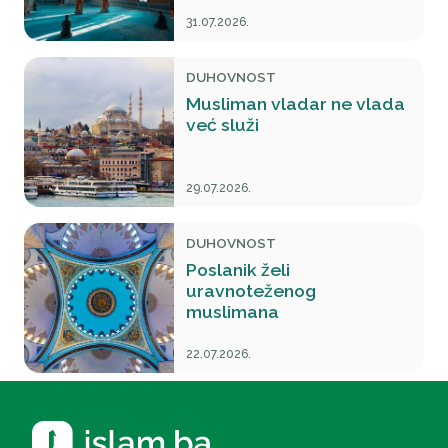
31.07.2026.
DUHOVNOST
Musliman vladar ne vlada
već služi
29.07.2026.
DUHOVNOST
Poslanik želi
uravnoteženog
muslimana
22.07.2026.