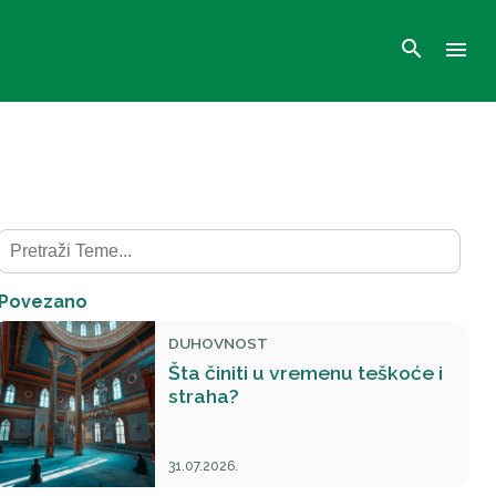
search
menu
Povezano
DUHOVNOST
Šta činiti u vremenu teškoće i
straha?
31.07.2026.