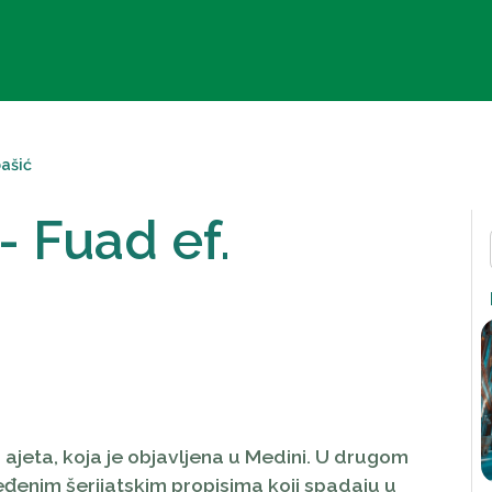
ašić
- Fuad ef.
 ajeta, koja je objavljena u Medini. U drugom
ređenim šerijatskim propisima koji spadaju u