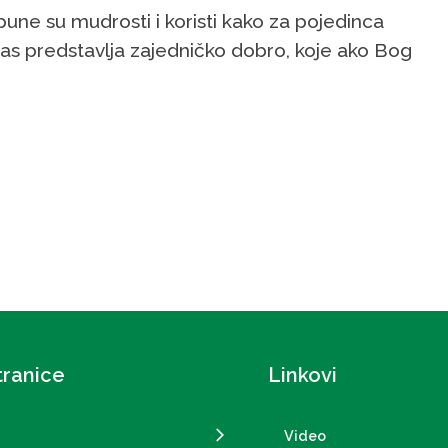
une su mudrosti i koristi kako za pojedinca
nas predstavlja zajedničko dobro, koje ako Bog
tranice
Linkovi
Video