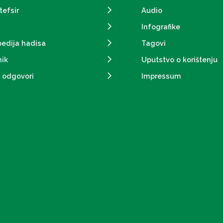
tefsir
Audio
Infografike
pedija hadisa
Tagovi
ik
Uputstvo o korištenju
i odgovori
Impressum