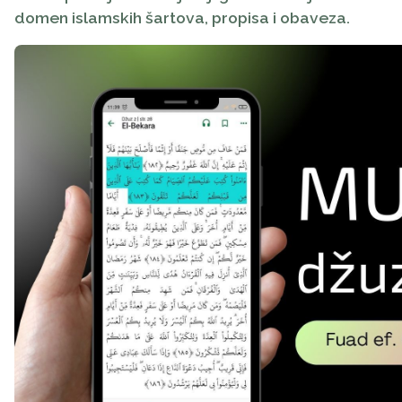
domen islamskih šartova, propisa i obaveza.