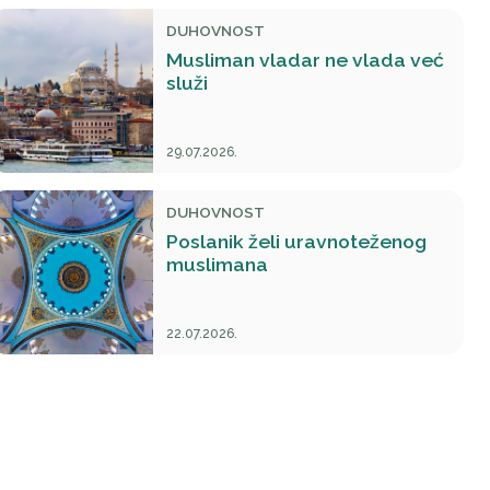
DUHOVNOST
Musliman vladar ne vlada već
služi
29.07.2026.
DUHOVNOST
Poslanik želi uravnoteženog
muslimana
22.07.2026.