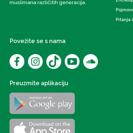
muslimana različitih generacija.
Pojmovn
Pitanja 
Povežite se s nama
Preuzmite aplikaciju