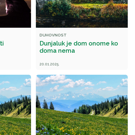
DUHOVNOST
ti
Dunjaluk je dom onome ko
doma nema
20.01.2025.