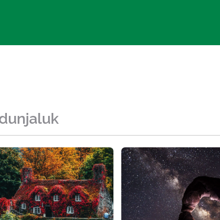
 dunjaluk