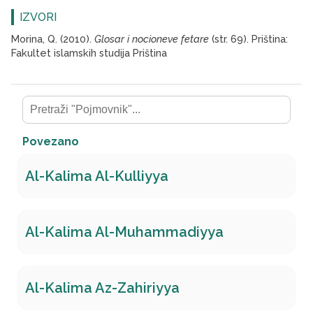
IZVORI
Morina, Q. (2010).
Glosar i nocioneve fetare
(str. 69). Priština:
Fakultet islamskih studija Priština
Povezano
Al-Kalima Al-Kulliyya
Al-Kalima Al-Muhammadiyya
Al-Kalima Az-Zahiriyya