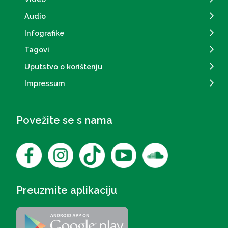
Audio
Infografike
Tagovi
Uputstvo o korištenju
Impressum
Povežite se s nama
Preuzmite aplikaciju