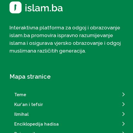
Interaktivna platforma za odgoj i obrazovanje
islam.ba promovira ispravno razumijevanje
islama i osigurava vjersko obrazovanje i odgoj
muslimana različitih generacija.
Mapa stranice
Teme
Kur'an i tefsir
Ilmihal
Enciklopedija hadisa