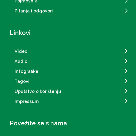
Pojmovnik
Pitanja i odgovori
Linkovi
Video
Audio
Infografike
Tagovi
Uputstvo o korištenju
Impressum
Povežite se s nama