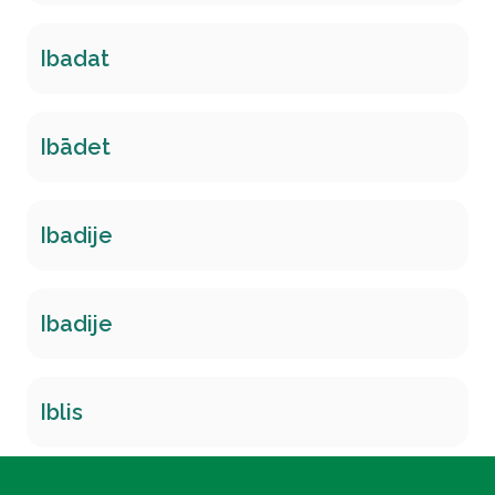
Ibadat
Ibādet
Ibadije
Ibadije
Iblis