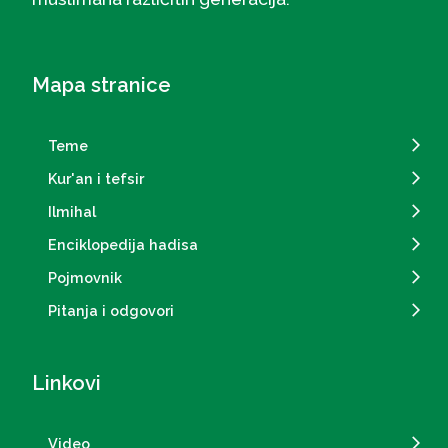
Mapa stranice
Teme
Kur'an i tefsir
Ilmihal
Enciklopedija hadisa
Pojmovnik
Pitanja i odgovori
Linkovi
Video