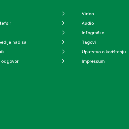
Video
tefsir
Audio
Infografike
pedija hadisa
Tagovi
ik
Uputstvo o korištenju
i odgovori
Impressum