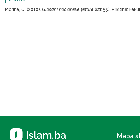
Morina, Q. (2010).
Glosar i nocioneve fetare
(str. 55). Priština: Fak
Mapa s