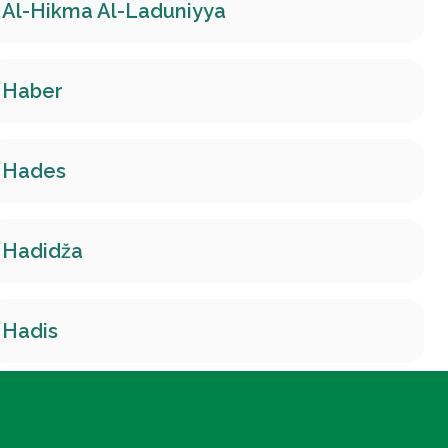
Al-Hikma Al-Laduniyya
Haber
Hades
Hadidža
Hadis