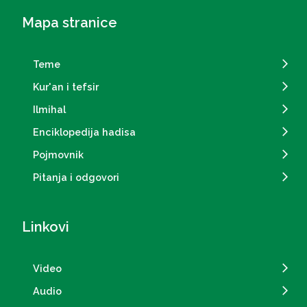
Mapa stranice
Teme
Kur'an i tefsir
Ilmihal
Enciklopedija hadisa
Pojmovnik
Pitanja i odgovori
Linkovi
Video
Audio