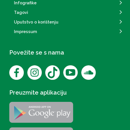
Infografike
Tagovi
Uputstvo o korištenju
Impressum
Povežite se s nama
Preuzmite aplikaciju