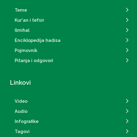
Teme
Kur'an i tefsir
Ilmihal
Enciklopedija hadisa
Pojmovnik
Pitanja i odgovori
Linkovi
Video
Audio
Infografike
Tagovi