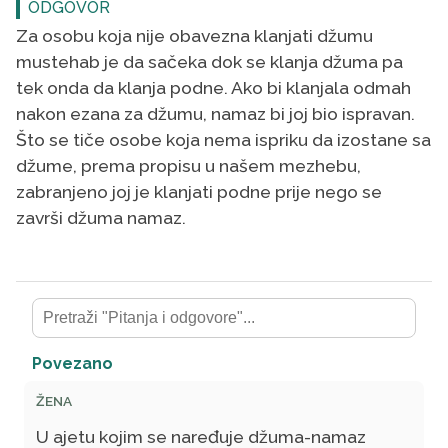
ODGOVOR
Za osobu koja nije obavezna klanjati džumu
mustehab je da sačeka dok se klanja džuma pa
tek onda da klanja podne. Ako bi klanjala odmah
nakon ezana za džumu, namaz bi joj bio ispravan.
Što se tiče osobe koja nema ispriku da izostane sa
džume, prema propisu u našem mezhebu,
zabranjeno joj je klanjati podne prije nego se
završi džuma namaz.
Povezano
ŽENA
U ajetu kojim se naređuje džuma-namaz