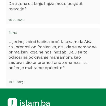
Da li žena u stanju hajza može posjetiti
mezarje?
18.01.2025.
ŽENA
U jednoj zbirci hadisa pročitala sam da Aiša,
r.a., prenosi od Poslanika, a.s., da se namaz ne
prima ženi koja ne nosi hidžab. Da li se to
odnosi na pokrivanje mahramom, kao
sastavni dio pripreme žene za namaz, ili
nošenje mahrame općenito?
18.01.2025.