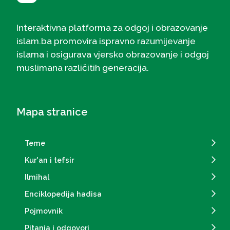
Interaktivna platforma za odgoj i obrazovanje
islam.ba promovira ispravno razumijevanje
islama i osigurava vjersko obrazovanje i odgoj
muslimana različitih generacija.
Mapa stranice
Teme
Kur'an i tefsir
Ilmihal
Enciklopedija hadisa
Pojmovnik
Pitanja i odgovori