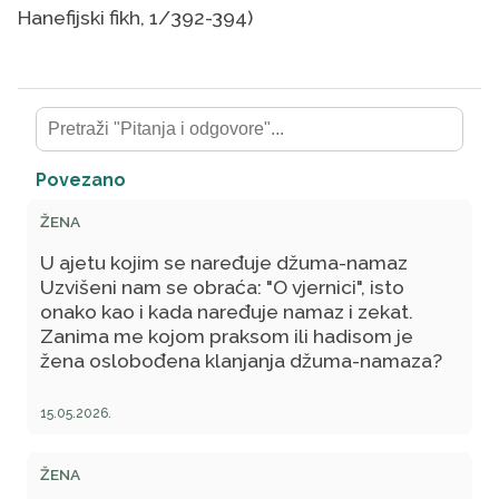
Hanefijski fikh, 1/392-394)
Povezano
ŽENA
U ajetu kojim se naređuje džuma-namaz
Uzvišeni nam se obraća: "O vjernici", isto
onako kao i kada naređuje namaz i zekat.
Zanima me kojom praksom ili hadisom je
žena oslobođena klanjanja džuma-namaza?
15.05.2026.
ŽENA