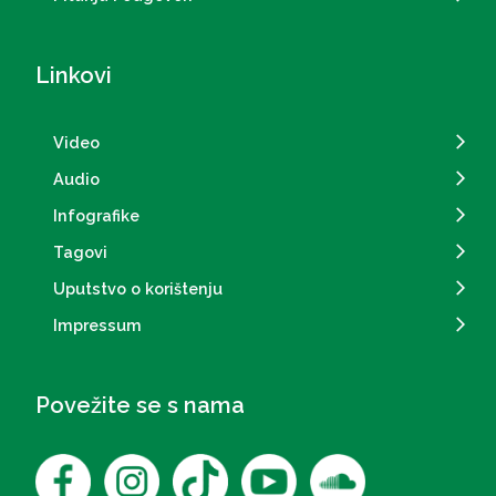
Linkovi
Video
Audio
Infografike
Tagovi
Uputstvo o korištenju
Impressum
Povežite se s nama