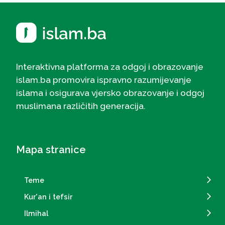
Interaktivna platforma za odgoj i obrazovanje
islam.ba promovira ispravno razumijevanje
islama i osigurava vjersko obrazovanje i odgoj
muslimana različitih generacija.
Mapa stranice
Teme
Kur'an i tefsir
Ilmihal