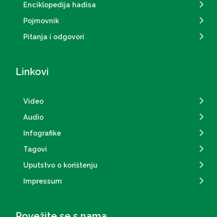
Enciklopedija hadisa
Pojmovnik
Pitanja i odgovori
Linkovi
Video
Audio
Infografike
Tagovi
Uputstvo o korištenju
Impressum
Povežite se s nama