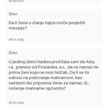
15.05.2026.
ŽENA
Da li žena u stanju hajza može posjetiti
mezarje?
18.01.2025.
ŽENA
U jednoj zbirci hadisa pročitala sam da Aiša,
r.a., prenosi od Poslanika, a.s., da se namaz ne
prima ženi koja ne nosi hidžab. Da li se to
odnosi na pokrivanje mahramom, kao
sastavni dio pripreme žene za namaz, ili
nošenje mahrame općenito?
18.01.2025.