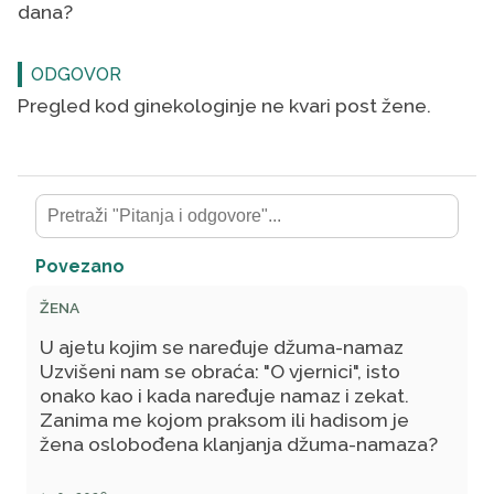
dana?
ODGOVOR
Pregled kod ginekologinje ne kvari post žene.
Povezano
ŽENA
U ajetu kojim se naređuje džuma-namaz
Uzvišeni nam se obraća: "O vjernici", isto
onako kao i kada naređuje namaz i zekat.
Zanima me kojom praksom ili hadisom je
žena oslobođena klanjanja džuma-namaza?