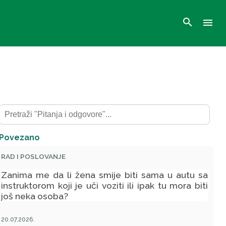
search
menu
Povezano
RAD I POSLOVANJE
Zanima me da li žena smije biti sama u autu sa
instruktorom koji je uči voziti ili ipak tu mora biti
još neka osoba?
20.07.2026.