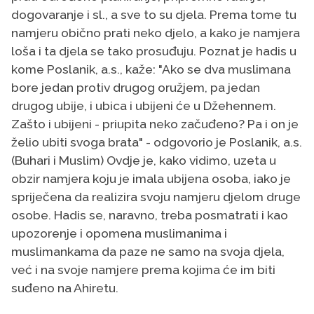
dogovaranje i sl., a sve to su djela. Prema tome tu
namjeru obično prati neko djelo, a kako je namjera
loša i ta djela se tako prosuđuju. Poznat je hadis u
kome Poslanik, a.s., kaže: "Ako se dva muslimana
bore jedan protiv drugog oružjem, pa jedan
drugog ubije, i ubica i ubijeni će u Džehennem.
Zašto i ubijeni - priupita neko začuđeno? Pa i on je
želio ubiti svoga brata" - odgovorio je Poslanik, a.s.
(Buhari i Muslim) Ovdje je, kako vidimo, uzeta u
obzir namjera koju je imala ubijena osoba, iako je
spriječena da realizira svoju namjeru djelom druge
osobe. Hadis se, naravno, treba posmatrati i kao
upozorenje i opomena muslimanima i
muslimankama da paze ne samo na svoja djela,
već i na svoje namjere prema kojima će im biti
suđeno na Ahiretu.