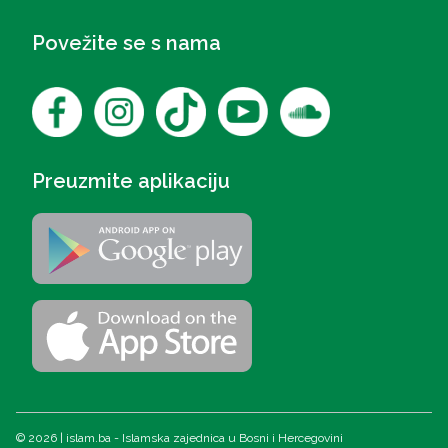
Povežite se s nama
Preuzmite aplikaciju
© 2026 | islam.ba - Islamska zajednica u Bosni i Hercegovini