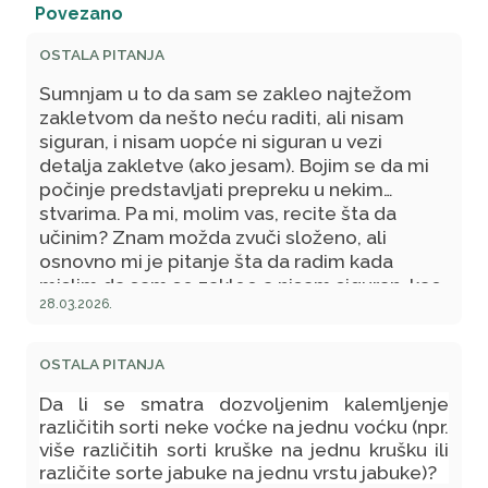
Povezano
OSTALA PITANJA
Sumnjam u to da sam se zakleo najtežom
zakletvom da nešto neću raditi, ali nisam
siguran, i nisam uopće ni siguran u vezi
detalja zakletve (ako jesam). Bojim se da mi
počinje predstavljati prepreku u nekim
stvarima. Pa mi, molim vas, recite šta da
učinim? Znam možda zvuči složeno, ali
osnovno mi je pitanje šta da radim kada
mislim da sam se zakleo a nisam siguran, kao
28.03.2026.
ni u konkretno šta, iako imam generalnu
ideju? Molim vas odgovorite jer ja zaista ne
znam sam donijeti odluku šta je tu ispravno, a
OSTALA PITANJA
treba mi odgovor nekoga vašeg autoriteta?
Da li se smatra dozvoljenim kalemljenje
P.S. Zanima me, također, da li se vodi kao
različitih sorti neke voćke na jednu voćku (npr.
zakletva citiranje određene zakletve, u druge
više različitih sorti kruške na jednu krušku ili
svrhe, bez nijeta da se zaista položi? U stilu
različite sorte jabuke na jednu vrstu jabuke)?
"da li bih ja mogao reći "...." da je to istina?"