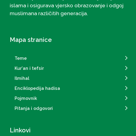
islama i osigurava vjersko obrazovanje i odgoj
muslimana različitih generacija.
Mapa stranice
Teme
Kur'an i tefsir
Ilmihal
Enciklopedija hadisa
Pojmovnik
Pitanja i odgovori
Linkovi