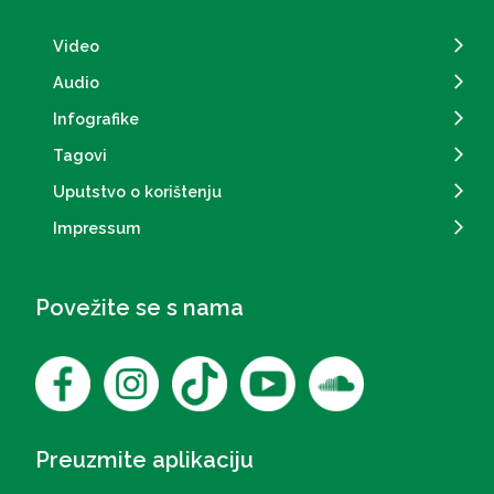
Video
Audio
Infografike
Tagovi
Uputstvo o korištenju
Impressum
Povežite se s nama
Preuzmite aplikaciju