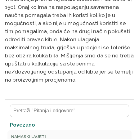
150). Onaj ko ima na raspolaganju savremena
naučna pomagala treba ih koristi koliko je u
mogućnosti, a ako nije u mogućnosti koristiti se
tim pomagalima, onda će na drugi način pokušati
odrediti pravac kible. Nakon ulaganja
maksimalnog truda, grješka u procjeni se toleriše
bez obzira kolika bila. Mišljenja smo da se ne treba
upuštati u kalkulacije sa stepenima
ne/dozvoljenog odstupanja od kible jer se temelji
na proizvoljnim procjenama.
Povezano
NAMASKI UVJETI