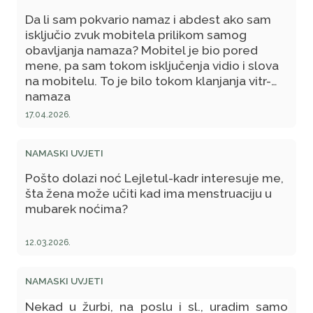
Da li sam pokvario namaz i abdest ako sam
isključio zvuk mobitela prilikom samog
obavljanja namaza? Mobitel je bio pored
mene, pa sam tokom isključenja vidio i slova
na mobitelu. To je bilo tokom klanjanja vitr-
namaza
17.04.2026.
NAMASKI UVJETI
Pošto dolazi noć Lejletul-kadr interesuje me,
šta žena može učiti kad ima menstruaciju u
mubarek noćima?
12.03.2026.
NAMASKI UVJETI
Nekad u žurbi, na poslu i sl., uradim samo