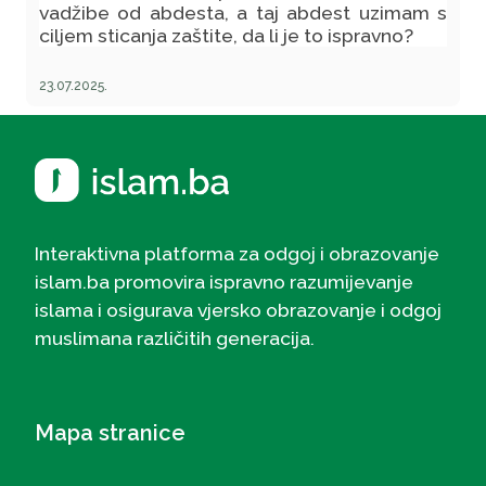
vadžibe od abdesta, a taj abdest uzimam s
ciljem sticanja zaštite, da li je to ispravno?
23.07.2025.
Interaktivna platforma za odgoj i obrazovanje
islam.ba promovira ispravno razumijevanje
islama i osigurava vjersko obrazovanje i odgoj
muslimana različitih generacija.
Mapa stranice