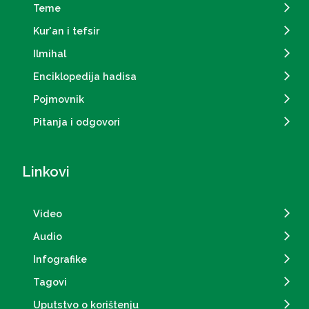
Teme
Kur'an i tefsir
Ilmihal
Enciklopedija hadisa
Pojmovnik
Pitanja i odgovori
Linkovi
Video
Audio
Infografike
Tagovi
Uputstvo o korištenju