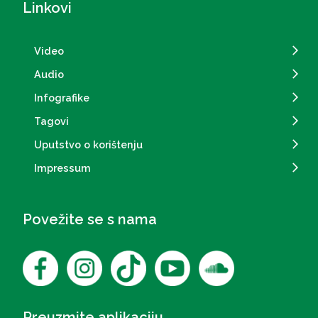
Linkovi
Video
Audio
Infografike
Tagovi
Uputstvo o korištenju
Impressum
Povežite se s nama
Preuzmite aplikaciju