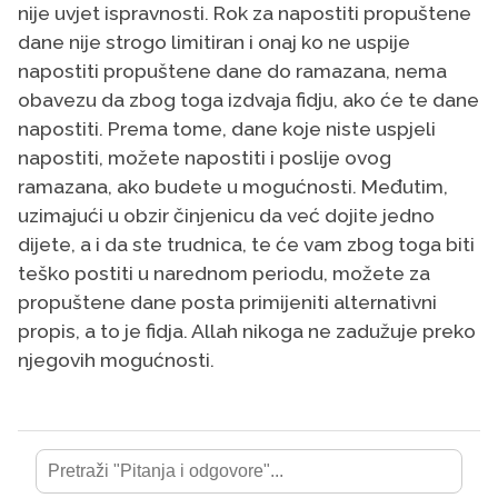
nije uvjet ispravnosti. Rok za napostiti propuštene
dane nije strogo limitiran i onaj ko ne uspije
napostiti propuštene dane do ramazana, nema
obavezu da zbog toga izdvaja fidju, ako će te dane
napostiti. Prema tome, dane koje niste uspjeli
napostiti, možete napostiti i poslije ovog
ramazana, ako budete u mogućnosti. Međutim,
uzimajući u obzir činjenicu da već dojite jedno
dijete, a i da ste trudnica, te će vam zbog toga biti
teško postiti u narednom periodu, možete za
propuštene dane posta primijeniti alternativni
propis, a to je fidja. Allah nikoga ne zadužuje preko
njegovih mogućnosti.