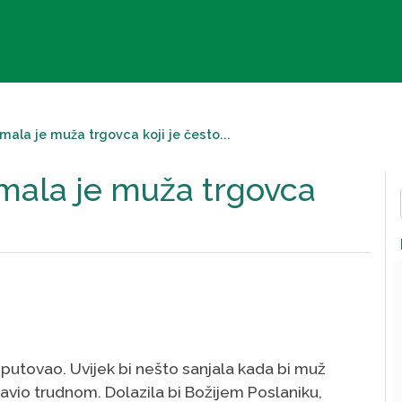
ala je muža trgovca koji je često...
mala je muža trgovca
putovao. Uvijek bi nešto sanjala kada bi muž
stavio trudnom. Dolazila bi Božijem Poslaniku,