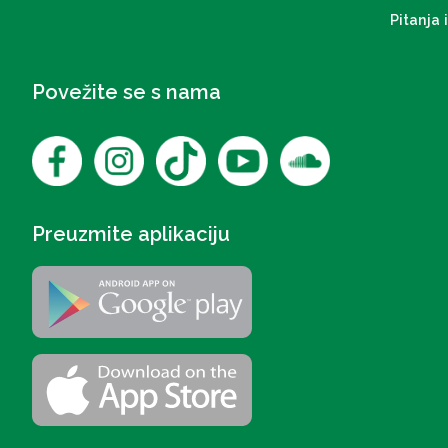
Pitanja 
Povežite se s nama
Preuzmite aplikaciju