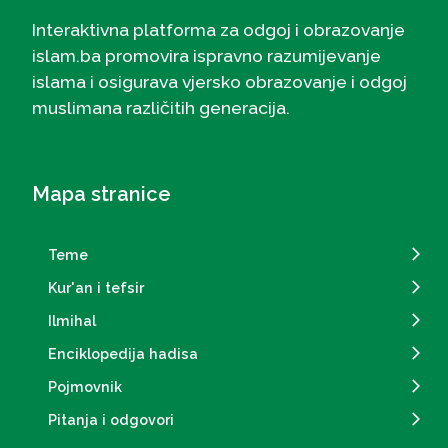
Interaktivna platforma za odgoj i obrazovanje
islam.ba promovira ispravno razumijevanje
islama i osigurava vjersko obrazovanje i odgoj
muslimana različitih generacija.
Mapa stranice
Teme
Kur'an i tefsir
Ilmihal
Enciklopedija hadisa
Pojmovnik
Pitanja i odgovori