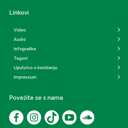
Linkovi
Video
Audio
Infografike
Tagovi
Uputstvo o korištenju
Impressum
Povežite se s nama