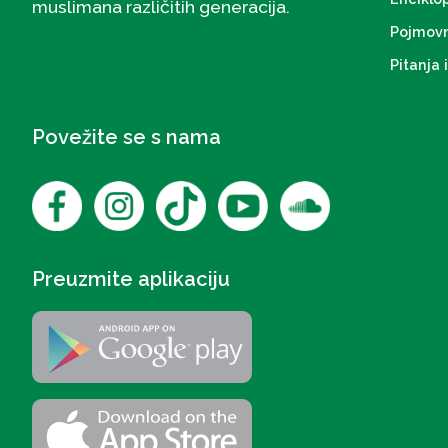
muslimana različitih generacija.
Pojmovn
Pitanja 
Povežite se s nama
Preuzmite aplikaciju