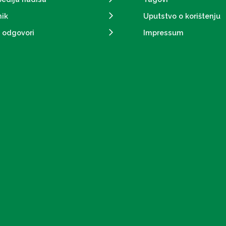
ik
Uputstvo o korištenju
i odgovori
Impressum