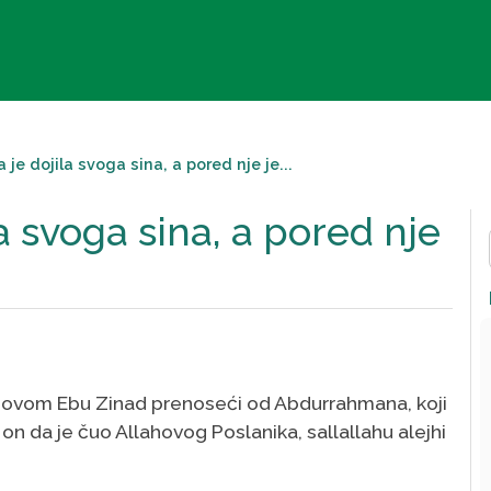
je dojila svoga sina, a pored nje je...
a svoga sina, a pored nje
 ovom Ebu Zinad prenoseći od Abdurrahmana, koji
 on da je čuo Allahovog Poslanika, sallallahu alejhi