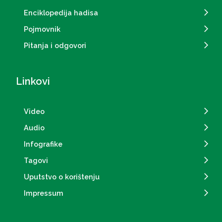
Enciklopedija hadisa
Pojmovnik
Pitanja i odgovori
Linkovi
Video
Audio
Infografike
Tagovi
Uputstvo o korištenju
Impressum