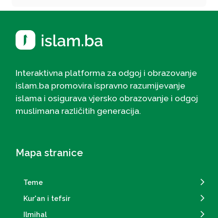
Interaktivna platforma za odgoj i obrazovanje
islam.ba promovira ispravno razumijevanje
islama i osigurava vjersko obrazovanje i odgoj
muslimana različitih generacija.
Mapa stranice
Teme
Kur'an i tefsir
Ilmihal