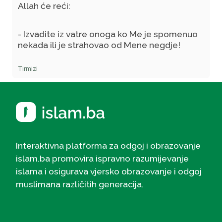
Allah će reći:
- Izvadite iz vatre onoga ko Me je spomenuo
nekada ili je strahovao od Mene negdje!
Tirmizi
Interaktivna platforma za odgoj i obrazovanje
islam.ba promovira ispravno razumijevanje
islama i osigurava vjersko obrazovanje i odgoj
muslimana različitih generacija.