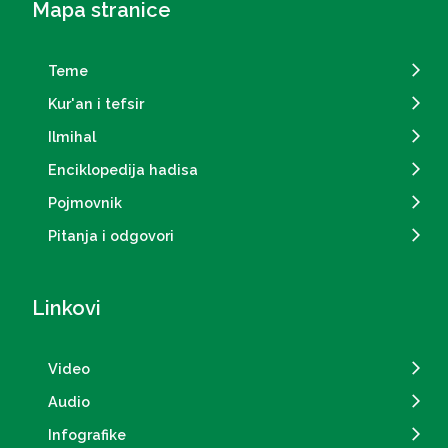
Mapa stranice
Teme
Kur'an i tefsir
Ilmihal
Enciklopedija hadisa
Pojmovnik
Pitanja i odgovori
Linkovi
Video
Audio
Infografike