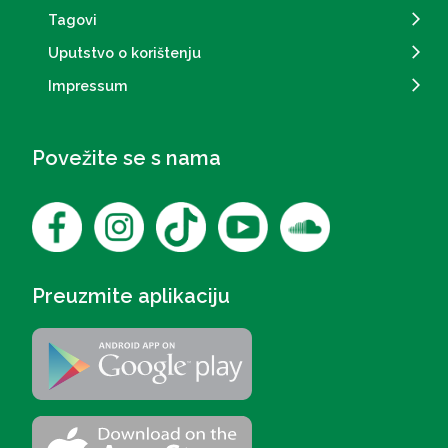
Tagovi
Uputstvo o korištenju
Impressum
Povežite se s nama
Preuzmite aplikaciju