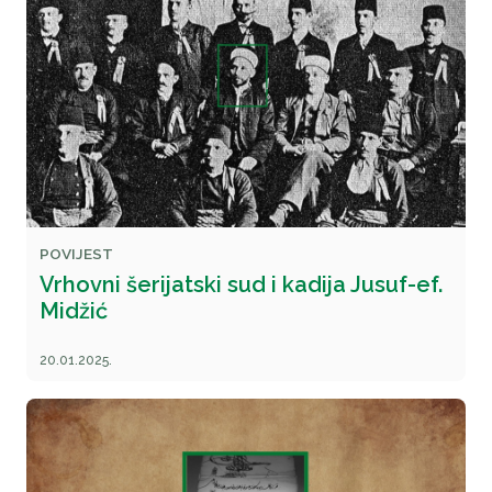
POVIJEST
Vrhovni šerijatski sud i kadija Jusuf-ef.
Midžić
20.01.2025.