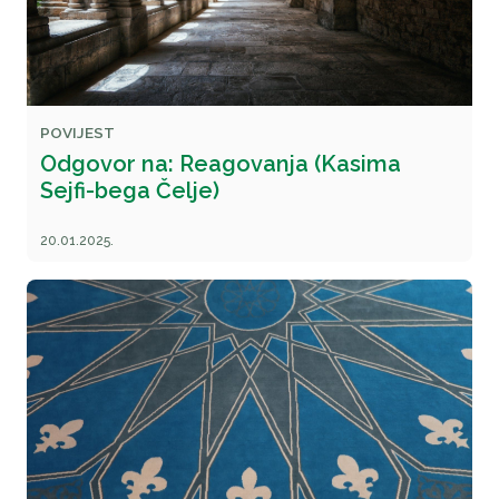
POVIJEST
Odgovor na: Reagovanja (Kasima
Sejfi-bega Čelje)
20.01.2025.