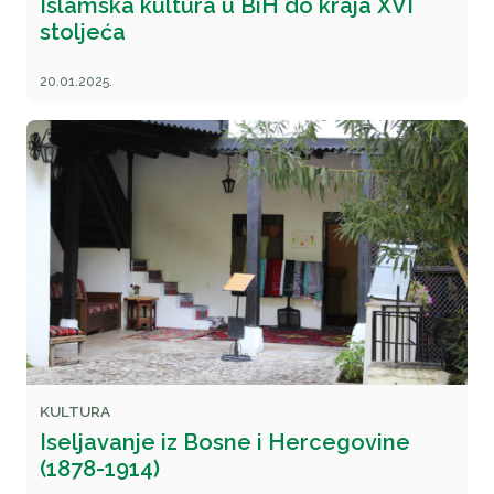
Islamska kultura u BiH do kraja XVI
stoljeća
20.01.2025.
KULTURA
Iseljavanje iz Bosne i Hercegovine
(1878-1914)