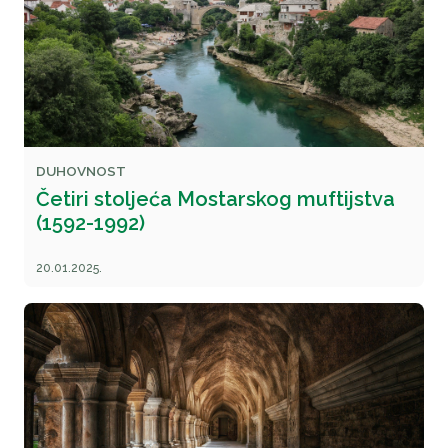
DUHOVNOST
Četiri stoljeća Mostarskog muftijstva
(1592-1992)
20.01.2025.