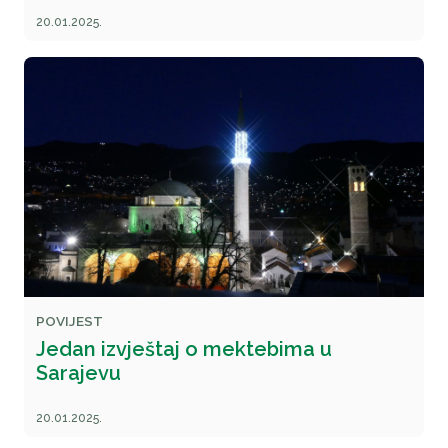
20.01.2025.
POVIJEST
Jedan izvještaj o mektebima u
Sarajevu
20.01.2025.