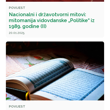
POVIJEST
Nacionalni i državotvorni mitovi:
mitomanija vidovdanske „Politike“ iz
1989. godine (II)
20.01.2025.
POVIJEST