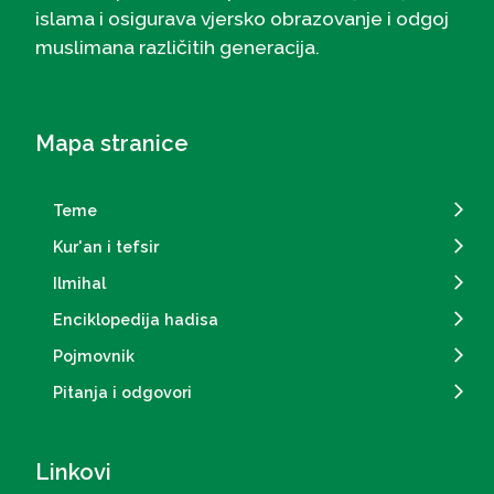
islama i osigurava vjersko obrazovanje i odgoj
muslimana različitih generacija.
Mapa stranice
Teme
Kur'an i tefsir
Ilmihal
Enciklopedija hadisa
Pojmovnik
Pitanja i odgovori
Linkovi