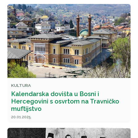
KULTURA
Kalendarska dovišta u Bosni i
Hercegovini s osvrtom na Travničko
muftijstvo
20.01.2025.