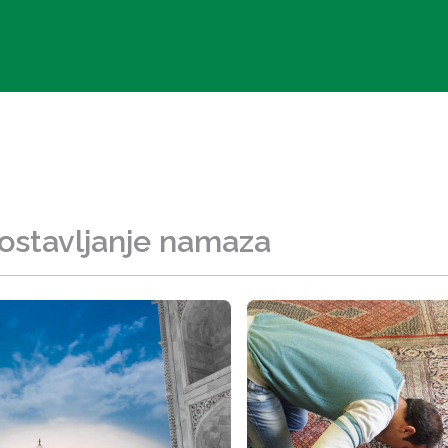
 ostavljanje namaza