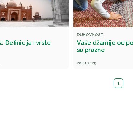
DUHOVNOST
 Definicija i vrste
Vaše džamije od p
su prazne
.
20.01.2025.
1