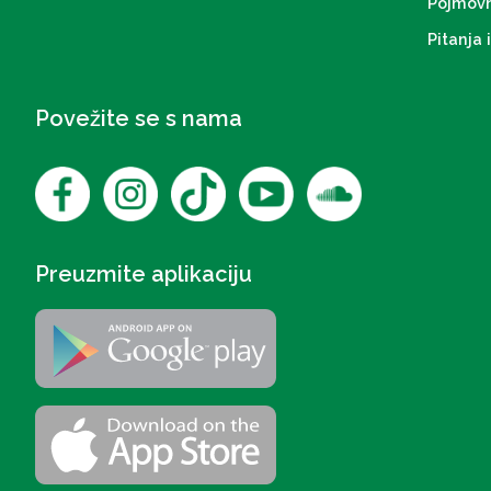
Pojmovn
Pitanja 
Povežite se s nama
Preuzmite aplikaciju