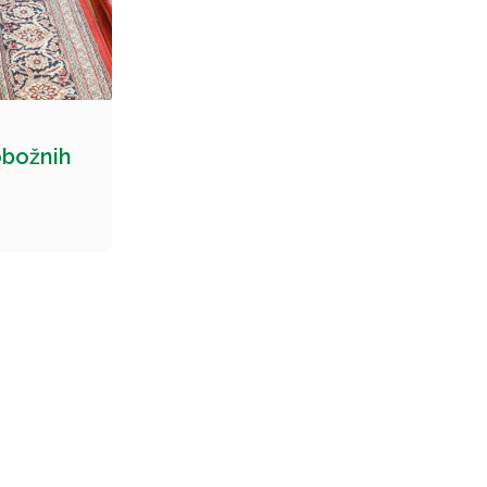
obožnih