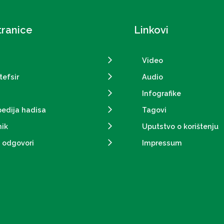
tranice
Linkovi
Video
tefsir
Audio
Infografike
pedija hadisa
Tagovi
ik
Uputstvo o korištenju
i odgovori
Impressum