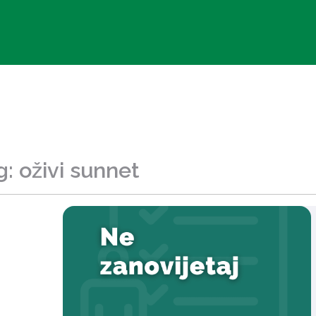
g: oživi sunnet