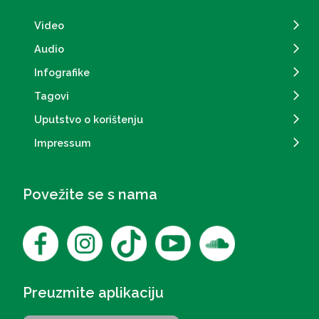
Video
Audio
Infografike
Tagovi
Uputstvo o korištenju
Impressum
Povežite se s nama
Preuzmite aplikaciju