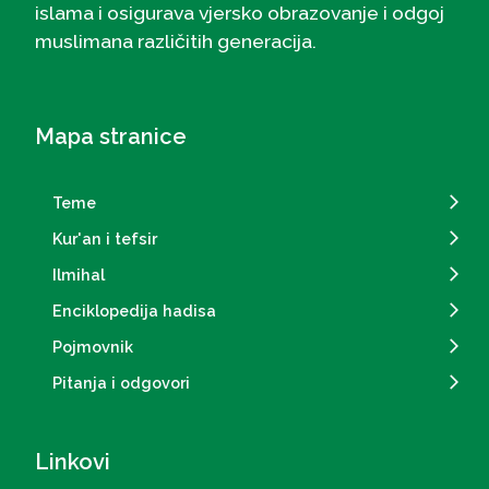
islama i osigurava vjersko obrazovanje i odgoj
muslimana različitih generacija.
Mapa stranice
Teme
Kur'an i tefsir
Ilmihal
Enciklopedija hadisa
Pojmovnik
Pitanja i odgovori
Linkovi