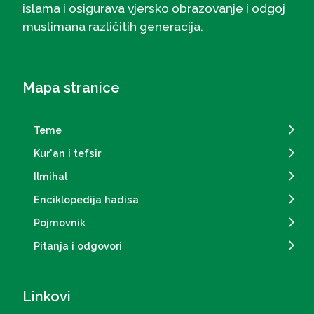
islama i osigurava vjersko obrazovanje i odgoj
muslimana različitih generacija.
Mapa stranice
Teme
Kur'an i tefsir
Ilmihal
Enciklopedija hadisa
Pojmovnik
Pitanja i odgovori
Linkovi