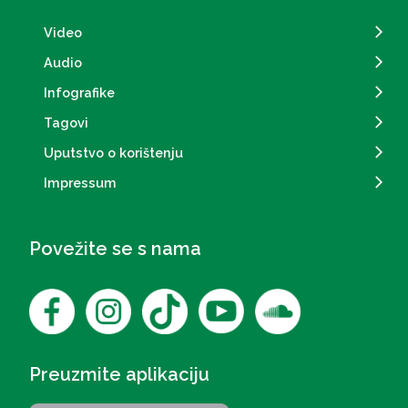
Video
Audio
Infografike
Tagovi
Uputstvo o korištenju
Impressum
Povežite se s nama
Preuzmite aplikaciju