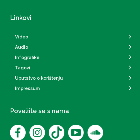
Linkovi
Video
Audio
Infografike
Tagovi
Uputstvo o korištenju
Impressum
Povežite se s nama