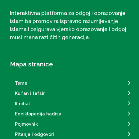
Interaktivna platforma za odgoj i obrazovanje
islam.ba promovira ispravno razumijevanje
islama i osigurava vjersko obrazovanje i odgoj
muslimana različitih generacija.
Mapa stranice
Teme
Kur'an i tefsir
Ilmihal
Enciklopedija hadisa
Pojmovnik
Pitanja i odgovori